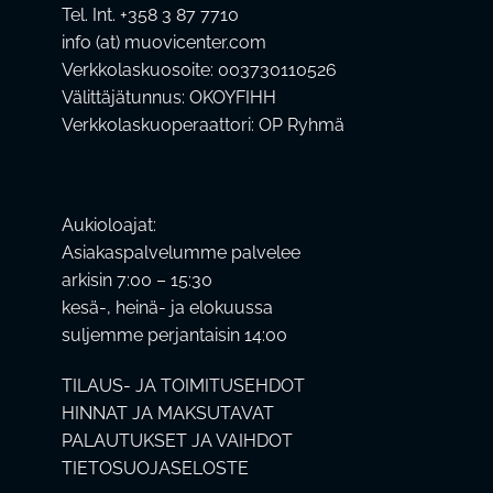
Tel. Int. +358 3 87 7710
info (at) muovicenter.com
Verkkolaskuosoite: 003730110526
Välittäjätunnus: OKOYFIHH
Verkkolaskuoperaattori: OP Ryhmä
Aukioloajat:
Asiakaspalvelumme palvelee
arkisin 7:00 – 15:30
kesä-, heinä- ja elokuussa
suljemme perjantaisin 14:00
TILAUS- JA TOIMITUSEHDOT
HINNAT JA MAKSUTAVAT
PALAUTUKSET JA VAIHDOT
TIETOSUOJASELOSTE