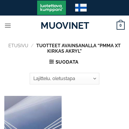
Skip
to
content
MUOVINET
0
ETUSIVU
/
TUOTTEET AVAINSANALLA “PMMA XT
KIRKAS AKRYL”
SUODATA