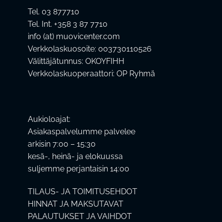
Tel. 03 877710
Tel. Int. +358 3 87 7710
info (at) muovicenter.com
Verkkolaskuosoite: 003730110526
Välittäjätunnus: OKOYFIHH
Verkkolaskuoperaattori: OP Ryhmä
Aukioloajat:
Asiakaspalvelumme palvelee
arkisin 7:00 – 15:30
kesä-, heinä- ja elokuussa
suljemme perjantaisin 14:00
TILAUS- JA TOIMITUSEHDOT
HINNAT JA MAKSUTAVAT
PALAUTUKSET JA VAIHDOT