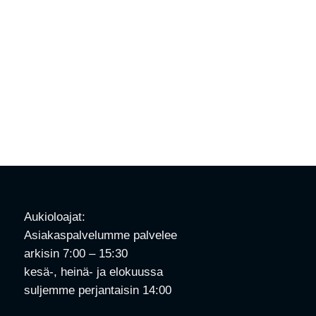
Aukioloajat:
Asiakaspalvelumme palvelee
arkisin 7:00 – 15:30
kesä-, heinä- ja elokuussa
suljemme perjantaisin 14:00