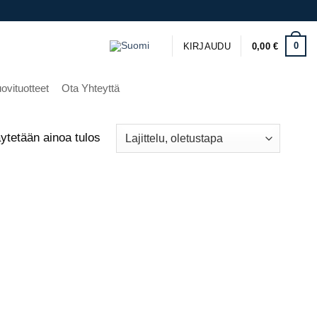
0
KIRJAUDU
0,00
€
ovituotteet
Ota Yhteyttä
ytetään ainoa tulos