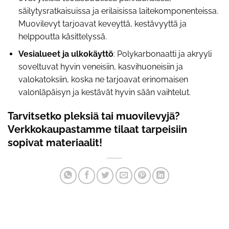
säilytysratkaisuissa ja erilaisissa laitekomponenteissa.
Muovilevyt tarjoavat keveyttä, kestävyyttä ja
helppoutta käsittelyssä.
Vesialueet ja ulkokäyttö
: Polykarbonaatti ja akryyli
soveltuvat hyvin veneisiin, kasvihuoneisiin ja
valokatoksiin, koska ne tarjoavat erinomaisen
valonläpäisyn ja kestävät hyvin sään vaihtelut.
Tarvitsetko pleksiä tai muovilevyjä?
Verkkokaupastamme tilaat tarpeisiin
sopivat materiaalit!