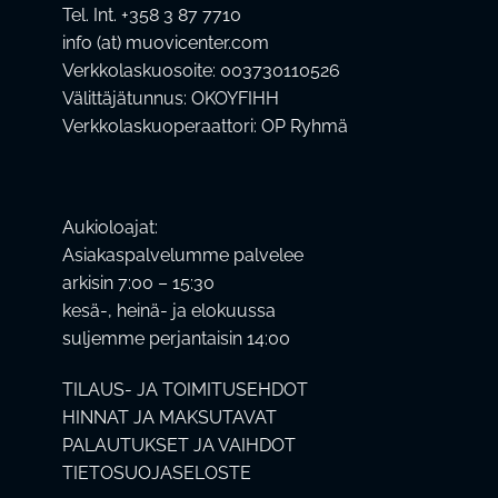
Tel. Int. +358 3 87 7710
info (at) muovicenter.com
Verkkolaskuosoite: 003730110526
Välittäjätunnus: OKOYFIHH
Verkkolaskuoperaattori: OP Ryhmä
Aukioloajat:
Asiakaspalvelumme palvelee
arkisin 7:00 – 15:30
kesä-, heinä- ja elokuussa
suljemme perjantaisin 14:00
TILAUS- JA TOIMITUSEHDOT
HINNAT JA MAKSUTAVAT
PALAUTUKSET JA VAIHDOT
TIETOSUOJASELOSTE