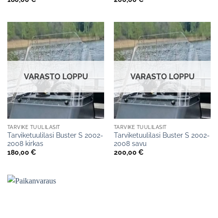
VARASTO LOPPU
VARASTO LOPPU
TARVIKE TUULILASIT
TARVIKE TUULILASIT
Tarviketuulilasi Buster S 2002-
Tarviketuulilasi Buster S 2002-
2008 kirkas
2008 savu
180,00
€
200,00
€