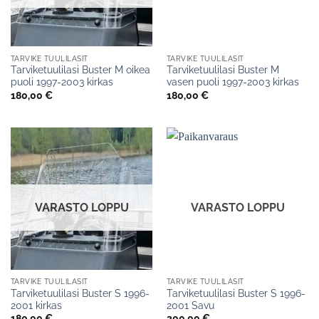
TARVIKE TUULILASIT
TARVIKE TUULILASIT
Tarviketuulilasi Buster M oikea
Tarviketuulilasi Buster M
puoli 1997-2003 kirkas
vasen puoli 1997-2003 kirkas
180,00
€
180,00
€
VARASTO LOPPU
VARASTO LOPPU
TARVIKE TUULILASIT
TARVIKE TUULILASIT
Tarviketuulilasi Buster S 1996-
Tarviketuulilasi Buster S 1996-
2001 kirkas
2001 Savu
180,00
€
200,00
€