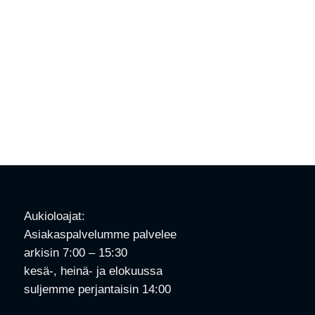
Aukioloajat:
Asiakaspalvelumme palvelee
arkisin 7:00 – 15:30
kesä-, heinä- ja elokuussa
suljemme perjantaisin 14:00