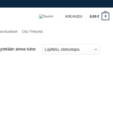
0
KIRJAUDU
0,00
€
ovituotteet
Ota Yhteyttä
ytetään ainoa tulos