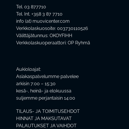
Tel. 03 877710
Tel. Int. +358 3 87 7710
info (at) muovicenter.com
Verkkolaskuosoite: 003730110526
Välittäjätunnus: OKOYFIHH
Verkkolaskuoperaattori: OP Ryhmä
Aukioloajat:
Asiakaspalvelumme palvelee
arkisin 7:00 – 15:30
kesä-, heinä- ja elokuussa
suljemme perjantaisin 14:00
TILAUS- JA TOIMITUSEHDOT
HINNAT JA MAKSUTAVAT
PALAUTUKSET JA VAIHDOT