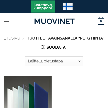
Skip
to
content
MUOVINET
0
ETUSIVU
/
TUOTTEET AVAINSANALLA “PETG HINTA”
SUODATA