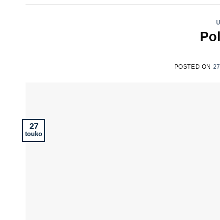
Pol
POSTED ON
2
27
touko