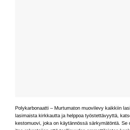
Polykarbonaatti – Murtumaton muovilevy kaikkiin las
lasimaista kirkkautta ja helppoa työstettävyyttä, kat
kestomuovi, joka on käytännössä särkymätöntä. Se o