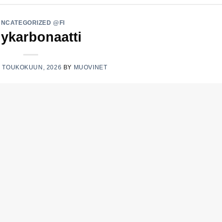
UNCATEGORIZED @FI
ykarbonaatti
7 TOUKOKUUN, 2026
BY
MUOVINET