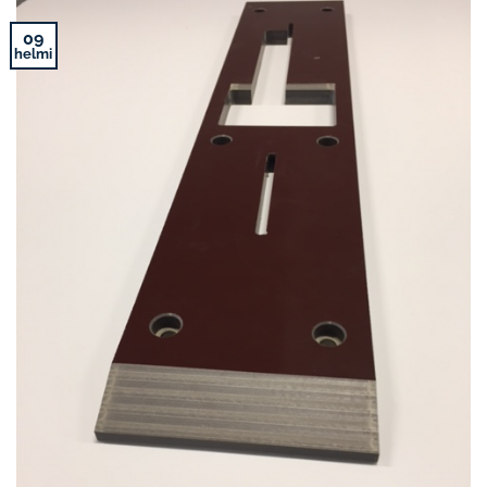
09
helmi