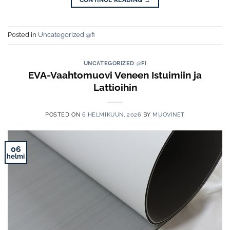
Posted in
Uncategorized @fi
UNCATEGORIZED @FI
EVA-Vaahtomuovi Veneen Istuimiin ja
Lattioihin
POSTED ON
6 HELMIKUUN, 2026
BY
MUOVINET
06
helmi