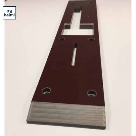
09
helmi