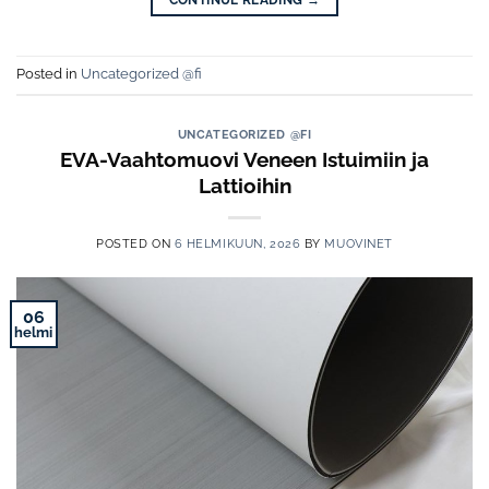
Posted in
Uncategorized @fi
UNCATEGORIZED @FI
EVA-Vaahtomuovi Veneen Istuimiin ja
Lattioihin
POSTED ON
6 HELMIKUUN, 2026
BY
MUOVINET
06
helmi