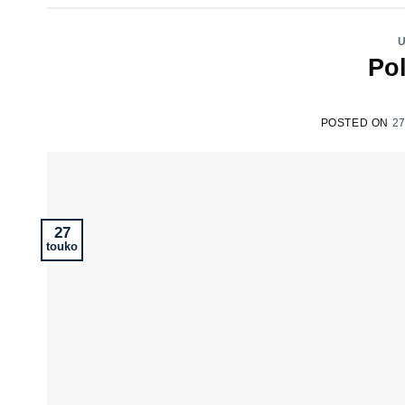
Pol
POSTED ON
2
27
touko