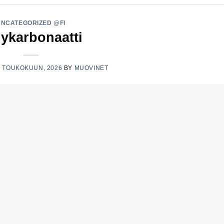
UNCATEGORIZED @FI
ykarbonaatti
7 TOUKOKUUN, 2026
BY
MUOVINET