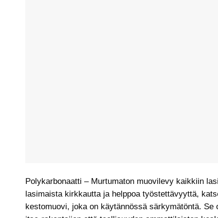
Polykarbonaatti – Murtumaton muovilevy kaikkiin las
lasimaista kirkkautta ja helppoa työstettävyyttä, kat
kestomuovi, joka on käytännössä särkymätöntä. Se o