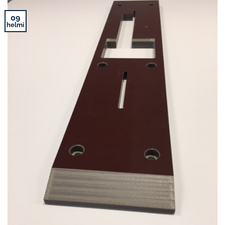
09
helmi