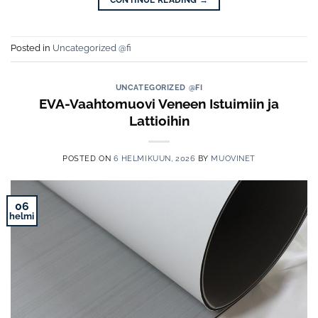
Posted in
Uncategorized @fi
UNCATEGORIZED @FI
EVA-Vaahtomuovi Veneen Istuimiin ja
Lattioihin
POSTED ON
6 HELMIKUUN, 2026
BY
MUOVINET
06
helmi