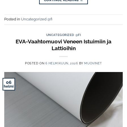
Posted in
Uncategorized @fi
UNCATEGORIZED @FI
EVA-Vaahtomuovi Veneen Istuimiin ja
Lattioihin
POSTED ON
6 HELMIKUUN, 2026
BY
MUOVINET
06
helmi