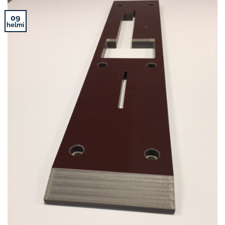
09
helmi