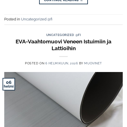
Posted in
Uncategorized @fi
UNCATEGORIZED @FI
EVA-Vaahtomuovi Veneen Istuimiin ja
Lattioihin
POSTED ON
6 HELMIKUUN, 2026
BY
MUOVINET
06
helmi