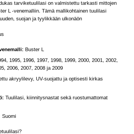
kas tarviketuulilasi on valmistettu tarkasti mittojen
r L -venemalliin. Tämä mallikohtainen tuulilasi
uuden, suojan ja tyylikkään ulkonäön
us
venemalli:
Buster L
94, 1995, 1996, 1997, 1998, 1999, 2000, 2001, 2002,
05, 2006, 2007, 2008 ja 2009
ttu akryylilevy, UV-suojattu ja optisesti kirkas
ö:
Tuulilasi, kiinnitysnastat sekä ruostumattomat
:
Suomi
tuulilasi?