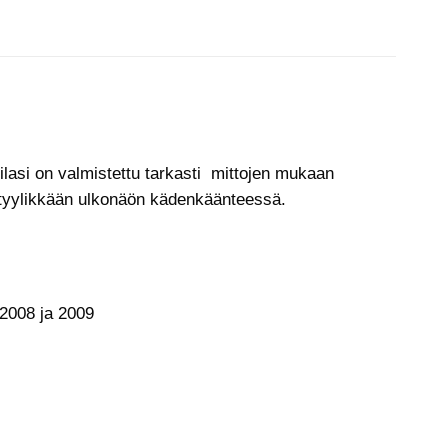
lasi on valmistettu tarkasti mittojen mukaan
a tyylikkään ulkonäön kädenkäänteessä.
 2008 ja 2009