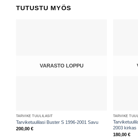
TUTUSTU MYÖS
VARASTO LOPPU
TARVIKE TUULILASIT
TARVIKE TUUL
Tarviketuuli
Tarviketuulilasi Buster S 1996-2001 Savu
2003 kirkas
200,00
€
180,00
€