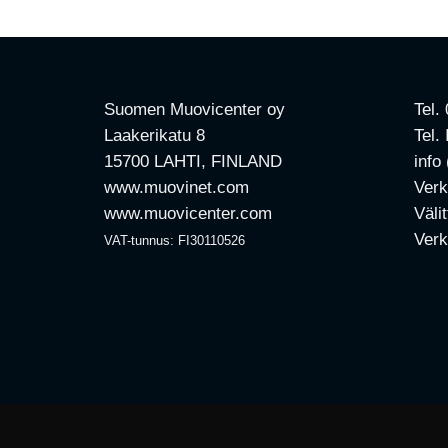
Suomen Muovicenter oy
Tel.
Laakerikatu 8
Tel.
15700 LAHTI, FINLAND
info
www.muovinet.com
Verk
www.muovicenter.com
Väli
Verk
VAT-tunnus: FI30110526