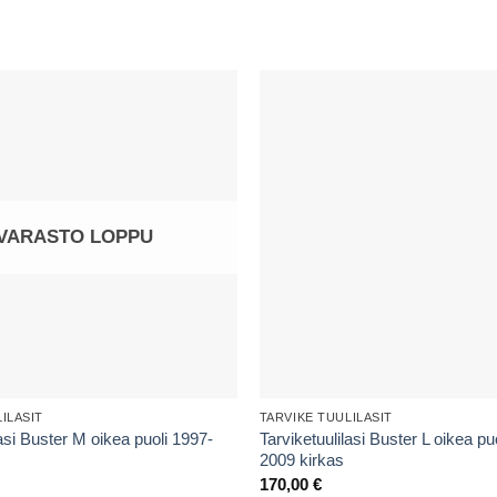
VARASTO LOPPU
ILASIT
TARVIKE TUULILASIT
lasi Buster M oikea puoli 1997-
Tarviketuulilasi Buster L oikea pu
2009 kirkas
170,00
€